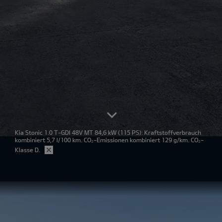
Kia Stonic 1.0 T-GDI 48V MT 84,6 kW
(115 PS): Kraftstoffverbrauch
kombiniert 5,7 l/100 km. CO₂-Emissionen kombiniert 129 g/km. CO₂-
Klasse D.