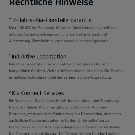
Rechtliche Hinweise
* 7-Jahre-Kia-Herstellergarantie
Max. 150.000 km Fahrzeug-Garantie. Abweichungen gemäß den
gültigen Garantiebedingungen, u. a. bei Batterie, Lack und
Ausstattung. Einzelheiten unter www.kia.com/de/garantie.
¹ Induktive Ladestation
Induktive Ladestation für kompatible Smartphones Nur mit
kompatiblen Geräten. Weitere Informationen sind beim Kia-Partner
erhältlich. Nicht Bestandteil der serienmäßigen Ausstattung.
² Kia Connect Services
Ein Service der Kia Connect GmbH. Informations- und Steuerungs-
Dienst für deinen Kia; Smartphone mit iOS- oder Android-
Betriebssystem und Mobilfunkvertrag mit Datenoption, durch den
zusätzliche Kosten entstehen, erforderlich. Einzelheiten zu
Funktionsweise und Nutzungsbedingungen erfährst du bei deinem
Kia-Partner und auf kia.com. Die Dienste stehen für eine Laufzeit