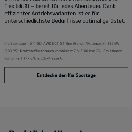
Flexibilität – bereit für jedes Abenteuer. Dank
effizienter Antriebsvarianten ist er für
unterschiedlichste Bedürfnisse optimal gerüstet.
Kia Sportage 1.6 T-GDI AWD DCT GT-line
(Benzin/Automatik); 132 kW
(180 PS): Kraftstoffverbrauch kombiniert 7,8 l/100 km; CO₂-Emissionen
kombiniert 177 g/km. CO₂-Klasse G.
Entdecke den Kia Sportage