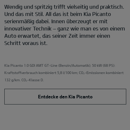
Wendig und spritzig trifft vielseitig und praktisch.
Und das mit Stil. All das ist beim Kia Picanto
serienmäßig dabei. Innen überzeugt er mit
innovativer Technik – ganz wie man es von einem
Auto erwartet, das seiner Zeit immer einen
Schritt voraus ist.
Kia Picanto 1.0 GDI AMT GT-Line
(Benzin/Automatik); 50 kW (68 PS):
Kraftstoffverbrauch kombiniert 5,8 l/100 km; CO₂-Emissionen kombiniert
132 g/km. CO₂-Klasse D.
Entdecke den Kia Picanto